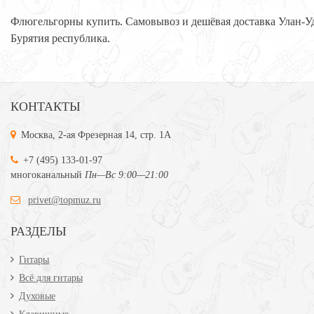
Флюгельгорны купить. Самовывоз и дешёвая доставка Улан-У
Бурятия республика.
КОНТАКТЫ
Москва, 2-ая Фрезерная 14, стр. 1А
+7 (495) 133-01-97
многоканальный
Пн—Вс 9:00—21:00
privet@topmuz.ru
РАЗДЕЛЫ
Гитары
Всё для гитары
Духовые