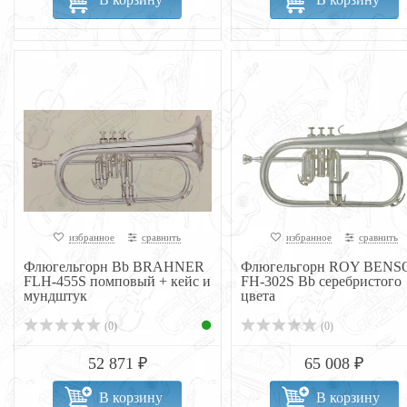
избранное
сравнить
избранное
сравнить
Флюгельгорн Bb BRAHNER
Флюгельгорн ROY BENS
FLH-455S помповый + кейс и
FH-302S Bb серебристого
мундштук
цвета
(0)
(0)
52 871 ₽
65 008 ₽
В корзину
В корзину