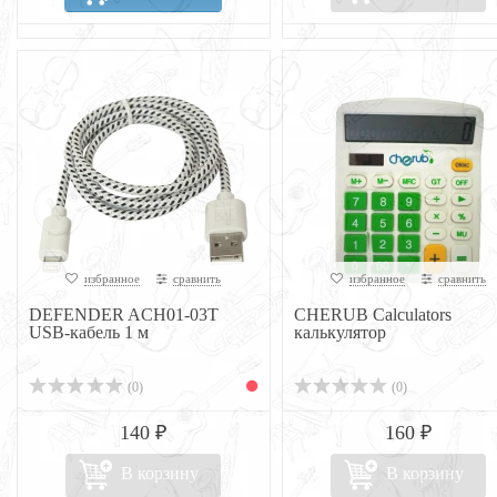
избранное
сравнить
избранное
сравнить
DEFENDER ACH01-03T
CHERUB Calculators
USB-кабель 1 м
калькулятор
(0)
(0)
140 ₽
160 ₽
В корзину
В корзину