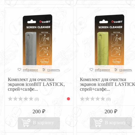
избранное
сравнить
избранное
сравнить
Комплект для очистки
Комплект для очистки
экранов iconBIT LASTICK,
экранов iconBIT LASTICK
спрей+салфе...
спрей+салфе...
(0)
(0)
200 ₽
200 ₽
В корзину
В корзину