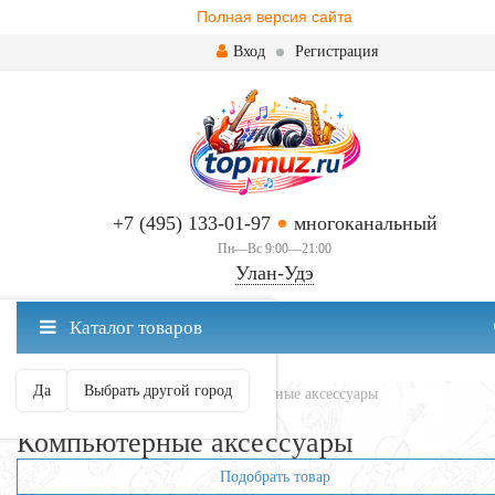
Полная версия сайта
Вход
Регистрация
+7 (495) 133-01-97
многоканальный
Пн—Вс 9:00—21:00
Улан-Удэ
✖
Каталог товаров
Улан-Удэ ваш город?
Да
Выбрать другой город
Главная
Аксессуары
Компьютерные аксессуары
Компьютерные аксессуары
Подобрать товар