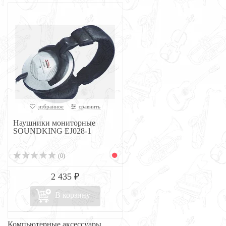
избранное
сравнить
Наушники мониторные
SOUNDKING EJ028-1
(0)
2 435 ₽
В корзину
Компьютерные аксессуары