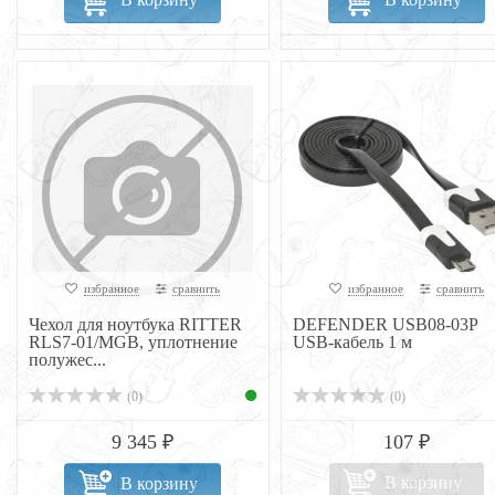
избранное
сравнить
избранное
сравнить
Чехол для ноутбука RITTER
DEFENDER USB08-03P
RLS7-01/MGB, уплотнение
USB-кабель 1 м
полужес...
(0)
(0)
9 345 ₽
107 ₽
В корзину
В корзину