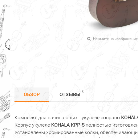
Нажмите на изображение
5
ОБЗОР
ОТЗЫВЫ
Комплект для начинающих - укулеле сопрано
KOHAL
Корпус укулеле
KOHALA
KPP-S
полностью изготовлен
Установлены хромированные колки, обеспечивающие