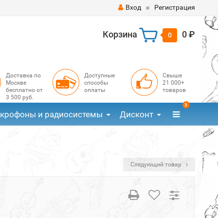
Вход
Регистрация
Корзина
0 ₽
0
Доставка по
Доступные
Свыше
Москве
способы
21 000+
бесплатно от
оплаты
товаров
3 500 руб.
3
крофоны и радиосистемы
Дисконт
Следующий товар