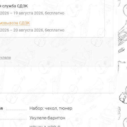
я служба СДЭК
 2026
–
19 августа 2026
Бесплатно
мовывоза СДЭК
 2026
–
20 августа 2026
Бесплатно
кулеле
ия
Набор: чехол, тюнер
Укулеле-баритон