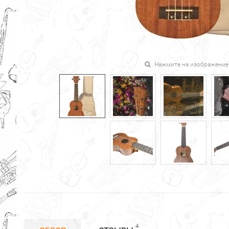
Нажмите на изображение
4