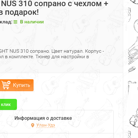
 NUS 310 сопрано с чехлом +
в подарок!
клад:
В наличии
GHT NUS 310 сопрано. Цвет натурал. Корпус -
ол в комплекте. Тюнер для настройки в
Купить
1 клик
Информация о доставке
Улан-Удэ