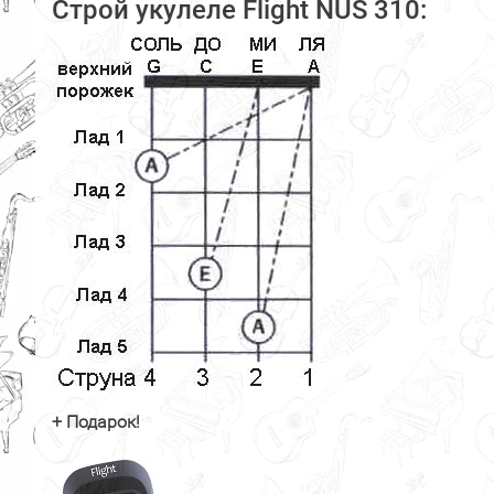
Строй укулеле Flight NUS 310:
+ Подарок!