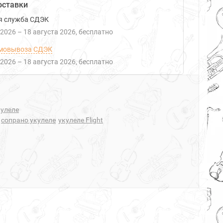
оставки
я служба СДЭК
 2026
–
18 августа 2026
Бесплатно
мовывоза СДЭК
 2026
–
18 августа 2026
Бесплатно
кулеле
сопрано укулеле
укулеле Flight