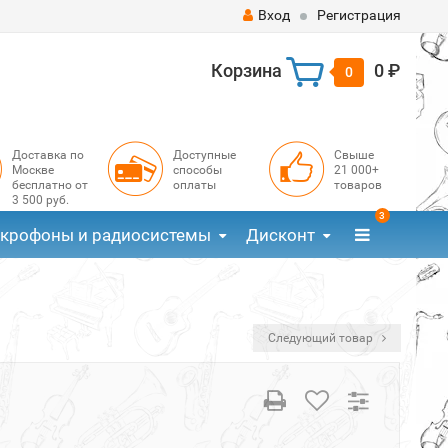
Вход
Регистрация
Корзина
0 ₽
0
Доставка по
Доступные
Свыше
Москве
способы
21 000+
бесплатно от
оплаты
товаров
3 500 руб.
3
крофоны и радиосистемы
Дисконт
Следующий товар